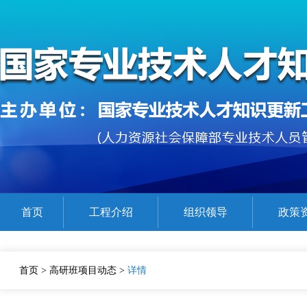
首页
工程介绍
组织领导
政策
公需课程参考目录
在线精品课程展示
证书查验
首页
>
高研班项目动态
>
详情