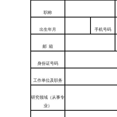
职称
出生年月
手机号码
邮 箱
身份证号码
工作单位及职务
研究领域（从事专
业）