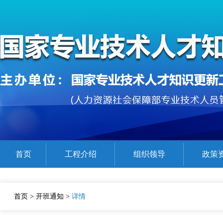
首页
工程介绍
组织领导
政策
公需课程参考目录
在线精品课程展示
证书查验
首页
>
开班通知
>
详情