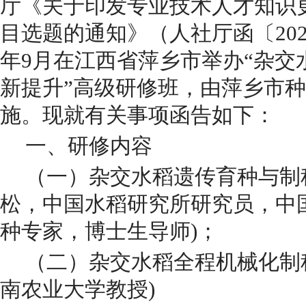
厅《关于印发专业技术人才知识更
目选题的通知》
（人社厅函〔20
年9月在江西省萍乡市举办
“
杂交
新提升
”
高级研修班，由萍乡市种
施。现就有关事项函告如下：
一、研修内容
（一）杂交水稻遗传育种与制
松，中国水稻研究所研究员，中
种专家，博士生导师)；
（二）杂交水稻全程机械化制
南农业大学教授)