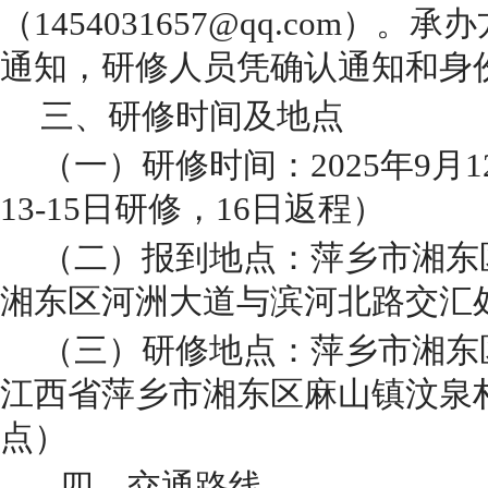
（
1454031657@qq.com
）。承办
通知，研修人员凭确认通知和身
三、研修时间及地点
（一）研修时间：
2025年9月
13-15日研修，16日返程）
（二）报到地点：
萍乡市湘东
湘东区河洲大道与滨河北路交汇
（三）研修地点：
萍乡市湘东
江西省萍乡市湘东区麻山镇汶泉
点）
四、交通路线