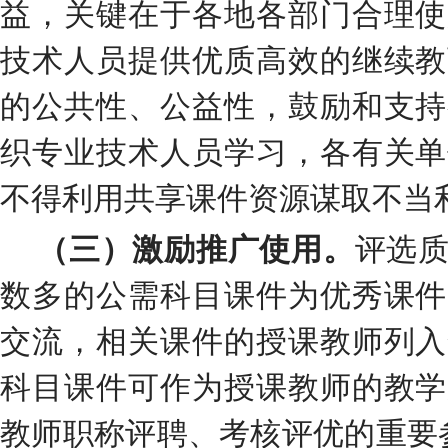
益，关键在于各地各部门合理使
技术人员提供优质高效的继续教
的公共性、公益性，鼓励和支持
织专业技术人员学习，各有关单
不得利用共享课件资源谋取不当
（三）
激励推广使用
。
评
选
数多的公需科目课件为优秀课件
交流
，
相关课件的授课教师列入
科目
课件可作为授课教师
的
教学
教师
职称评聘
、考核
评优的重要