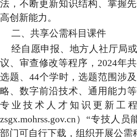
法，不断更新知识结构、掌握先
高创新能力。
二、共享公需科目课件
经自愿申报、地方人社厅局
议、审查修改等程序，2024年
选题、
44
个学时，
选题范围涉及
略、数字
前沿
技术、
通用能力
等
专业技术人才知识更新工
zsgx.mohrss.gov.cn
）“专技人员
部门可自行下载，组织开展公需