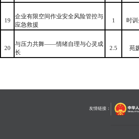
企业有限空间作业安全风险管控与
19
1
时训
应急救援
与压力共舞——情绪自理与心灵成
20
2.5
苑
长
友情链接：