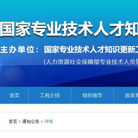
首页
工程介绍
组织领导
政策
公需课程参考目录
在线精品课程展示
证书查验
首页
>
通知公告
>
详情