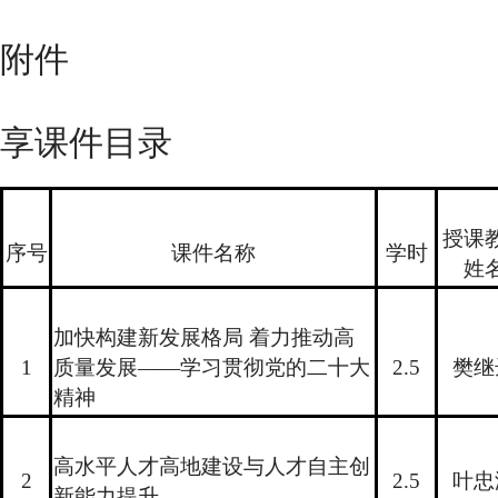
附件
2024年全
享课件目录
授课
序号
课件名称
学时
姓
加快构建新发展格局 着力推动高
1
质量发展——学习贯彻党的二十大
2.5
樊继
精神
高水平人才高地建设与人才自主创
2
2.5
叶忠
新能力提升