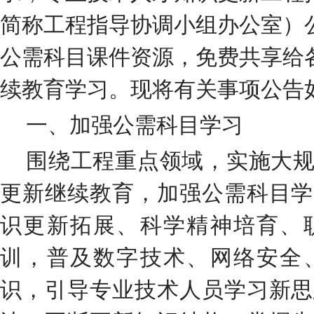
简称工程指导协调小组
办公室
）
公需科目课件
资源
，
免费
共享给
续教育
学习。
现将有关事项公告
一、加强公需科目学习
围绕工程重点领域，实施大
更新继续教育，加强公需科目学
识更新拓展、科学精神培育、
训，普及数字技术、网络安全
识，引导专业技术人员学习新思