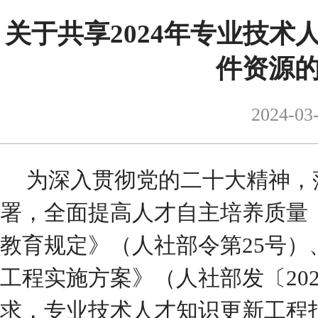
关于共享2024年专业技
件资源
2024-03
为深入贯彻党的二十大精神
，
署
，全面提高人才自主培养质量
教育规定》
（
人社部令第
25
号
）
工程实施方案》（人社部发〔
20
求，
专业技术人才知识更新工程