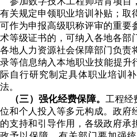
参加数字技术工程师培育项目
有关规定申领职业培训补贴；取
可作为申报高级职称评审的重要
术等级证书的，可纳入各地各部
各地人力资源社会保障部门负责
录等信息纳入本地职业技能提升行
际自行研究制定具体职业培训补
法。
（三）强化
经费保障
。
工程经
位和个人投入等多元构成。政府
的支持和引导作用，各级政府承
政予以保障。有关部门要加强统